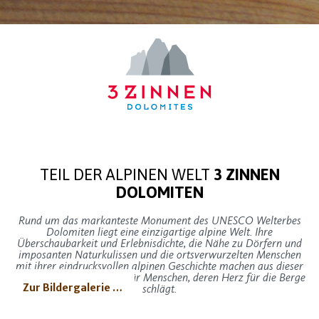
TEIL DER ALPINEN WELT
3 ZINNEN
DOLOMITEN
Rund um das markanteste Monument des UNESCO Welterbes
Dolomiten liegt eine einzigartige alpine Welt. Ihre
Überschaubarkeit und Erlebnisdichte, die Nähe zu Dörfern und
imposanten Naturkulissen und die ortsverwurzelten Menschen
mit ihrer eindrucksvollen alpinen Geschichte machen aus dieser
Region ein Alpinerlebnis für Menschen, deren Herz für die Berge
Zur Bildergalerie …
Zur Bildergalerie …
Zur Bildergalerie …
Zur Bildergalerie …
Zur Bildergalerie …
Zur Bildergalerie …
Zur Bildergalerie …
schlägt.