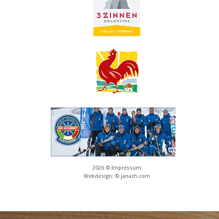
2026
©
Impressum
Webdesign:
© janach.com