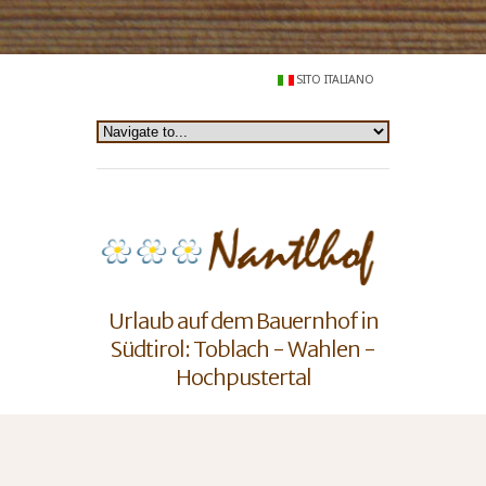
SITO ITALIANO
Urlaub auf dem Bauernhof in
Südtirol: Toblach - Wahlen -
Hochpustertal